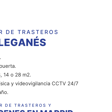
R DE TRASTEROS
 LEGANÉS
.
puerta.
8, 14 o 28 m2.
sica y videovigilancia CCTV 24/7
año.
R DE TRASTEROS Y