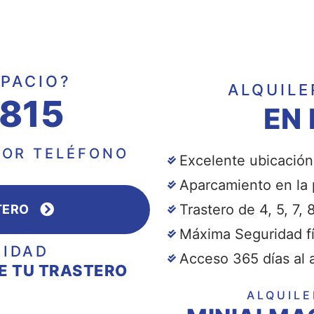
SPACIO?
ALQUILE
 815
EN
POR TELÉFONO
Excelente ubicación
Aparcamiento en la 
Trastero de 4, 5, 7, 
TERO
Máxima Seguridad fí
IDAD
Acceso 365 días al 
E TU TRASTERO
ALQUILE