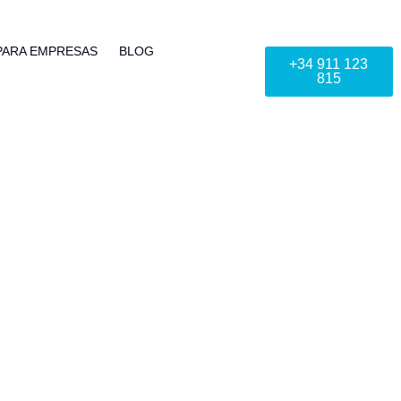
PARA EMPRESAS
BLOG
+34 911 123
815