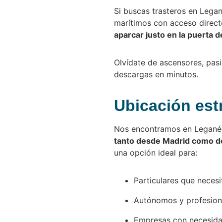
Si buscas trasteros en Legan
marítimos con acceso directo
aparcar justo en la puerta d
Olvídate de ascensores, pasil
descargas en minutos.
Ubicación estr
Nos encontramos en Leganés,
tanto desde Madrid como d
una opción ideal para:
Particulares que necesi
Autónomos y profesion
Empresas con necesida