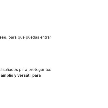
ceso
, para que puedas entrar
 diseñados para proteger tus
amplio y versátil para