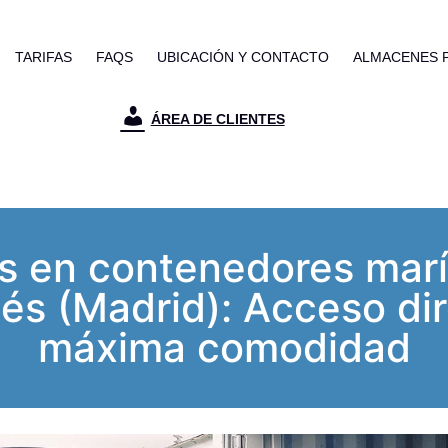
TARIFAS
FAQS
UBICACIÓN Y CONTACTO
ALMACENES 
ÁREA DE CLIENTES
s en contenedores mar
és (Madrid): Acceso dir
máxima comodidad