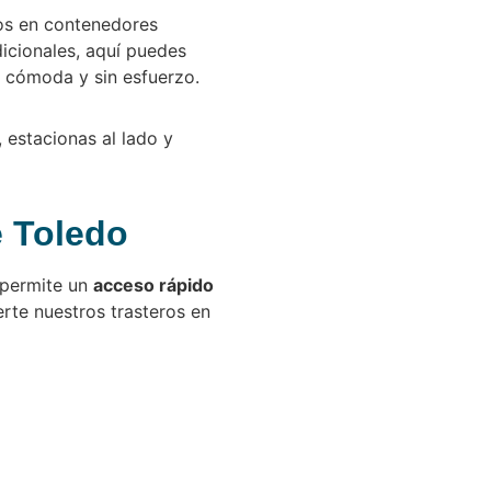
eros en contenedores
dicionales, aquí puedes
, cómoda y sin esfuerzo.
, estacionas al lado y
e Toledo
 permite un
acceso rápido
erte nuestros trasteros en