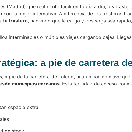
és (Madrid) que realmente faciliten tu día a día, los trast
 son la mejor alternativa. A diferencia de los trasteros tra
e tu trastero
, haciendo que la carga y descarga sea rápida
los interminables o múltiples viajes cargando cajas. Llegas
atégica: a pie de carretera d
 a pie de la carretera de Toledo, una ubicación clave que
esde municipios cercanos
. Esta facilidad de acceso convi
tan espacio extra
ales
d de stock