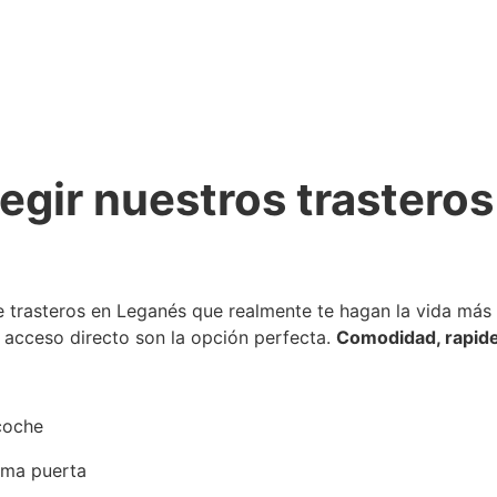
egir nuestros trasteros
e trasteros en Leganés que realmente te hagan la vida más f
acceso directo son la opción perfecta.
Comodidad, rapidez
coche
sma puerta