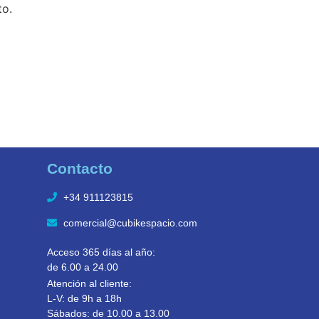
to.
Contacto
+34 911123815
comercial@cubikespacio.com
Acceso 365 días al año:
de 6.00 a 24.00
Atención al cliente:
L-V: de 9h a 18h
Sábados: de 10.00 a 13.00