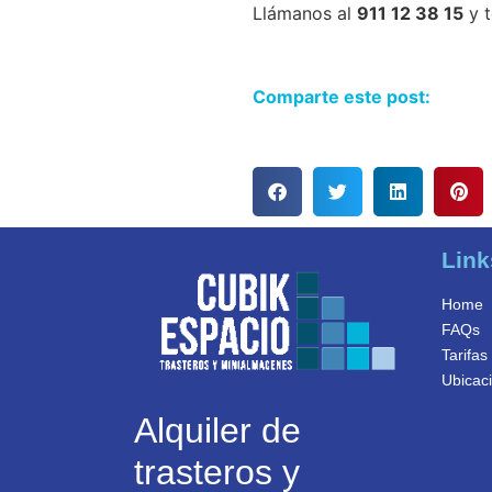
Llámanos al
911 12 38 15
y t
Comparte este post:
Link
Home
FAQs
Tarifas
Ubicaci
Alquiler de
trasteros y