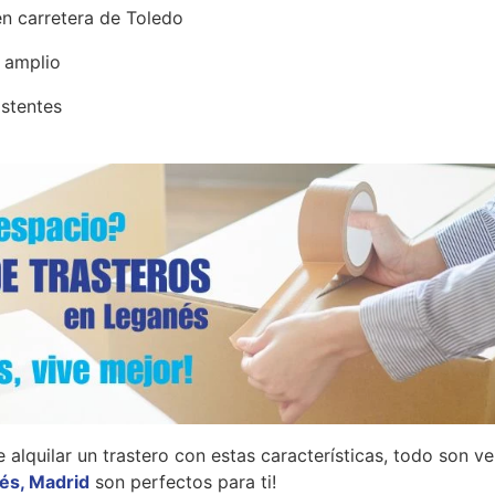
en carretera de Toledo
 amplio
istentes
alquilar un trastero con estas características, todo son ve
és, Madrid
son perfectos para ti!